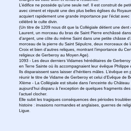
L’édifice ne possède qu’une seule nef. Il est construit de peti
avec ciment et réputé une des plus belles églises du Royaum
acquiert rapidement une grande importance par l’éclat avec 
célébré le culte divin.
(Un titre de 1209 nous dit que la Collégiale détient une dent
Laurent, un morceau du bras de Saint Pierre enchâssé dans
d’argent, une côte du même Saint dans une petite châsse d’
morceau de la pierre du Saint Sépulcre, deux morceaux de l
Croix et bien d’autres reliques, montrant l’importance du Ce
religieux de Gerberoy au Moyen Age).
1093 - Les deux derniers Vidames héréditaires de Gerbero
en Terre Sainte où ils accompagnaient leur évêque Philippe
Ils disparaissent sans laisser d’héritiers mâles. L’évêque en 
réunir le titre de Vidame de Gerberoy et celui d’Evêque de B
XIème - La Collégiale est située dans l’enceinte du Château 
aujourd’hui disparu à l’exception de quelques fragments de
l’actuel clocher.
Elle subit les tragiques conséquences des périodes troublée
histoire : invasions normandes et anglaises, guerres de relig
Ligue.